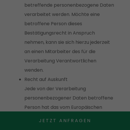
betreffende personenbezogene Daten
verarbeitet werden. Möchte eine
betroffene Person dieses
Bestätigungsrecht in Anspruch
nehmen, kann sie sich hierzu jederzeit
an einen Mitarbeiter des für die
Verarbeitung Verantwortlichen
wenden.
Recht auf Auskunft
Jede von der Verarbeitung
personenbezogener Daten betroffene
Person hat das vom Europäischen
Richtlinien- und Verordnungsgeber
JETZT ANFRAGEN
gewährte Recht, jederzeit von dem für