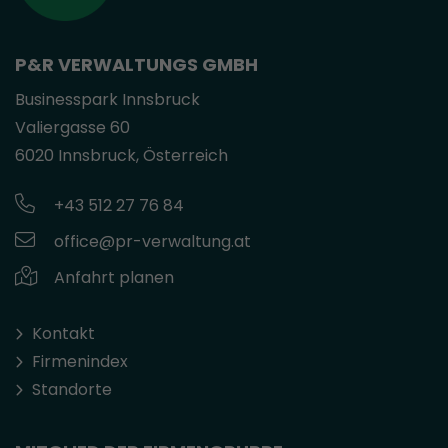
P&R VERWALTUNGS GMBH
Businesspark Innsbruck
Valiergasse 60
6020 Innsbruck, Österreich
+43 512 27 76 84
office@pr-verwaltung.at
Anfahrt planen
Kontakt
Firmenindex
Standorte