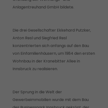
Anlagentreuhand GmbH bildete.
Die drei Gesellschafter Ekkehard Putzker,
Anton Resl und Siegfried Resl
konzentrierten sich anfangs auf den Bau
von Einfamilienhäusern, um 1984 den ersten
Wohnbau in der Kranebitter Allee in
Innsbruck zu realisieren.
Der Sprung in die Welt der
Gewerbeimmobilien wurde mit dem Bau
des Businesspark Innsbruck gekrönt, der