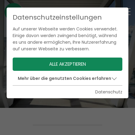
Datenschutzeinstellungen
Auf unserer Webseite werden Cookies verwendet.
Einige davon werden zwingend benötigt, während
es uns andere ermöglichen, Ihre Nutzererfahrung
auf unserer Webseite zu verbessern.
ALLE AKZEPTIEREN
Mehr über die genutzten Cookies erfahren
Datenschutz