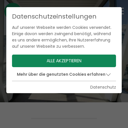
Datenschutzeinstellungen
Auf unserer Webseite werden Cookies verwendet.
Einige davon werden zwingend benötigt, während
es uns andere ermöglichen, Ihre Nutzererfahrung
auf unserer Webseite zu verbessern.
ALLE AKZEPTIEREN
Mehr über die genutzten Cookies erfahren
Datenschutz