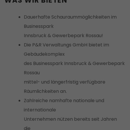
WAS WIR BIETEN
Dauerhafte Schauraummöglichkeiten im
Businesspark
Innsbruck & Gewerbepark Rossau!
Die P&R Verwaltungs GmbH bietet im
Gebäudekomplex
des Businesspark Innsbruck & Gewerbepark
Rossau
mittel- und längerfristig verfügbare
Räumlichkeiten an.
Zahlreiche namhafte nationale und
internationale
Unternehmen nützen bereits seit Jahren
die