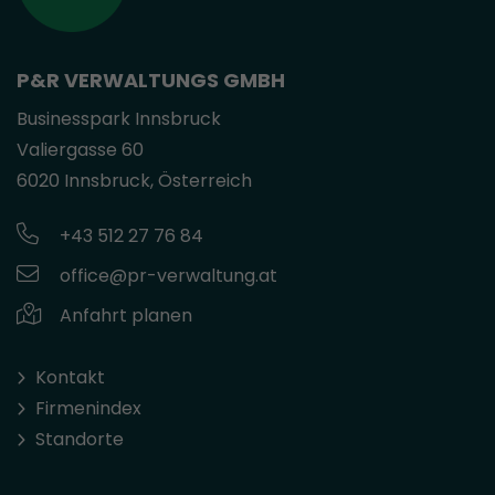
P&R VERWALTUNGS GMBH
Businesspark Innsbruck
Valiergasse 60
6020 Innsbruck, Österreich
+43 512 27 76 84
office@pr-verwaltung.at
Anfahrt planen
Kontakt
Firmenindex
Standorte