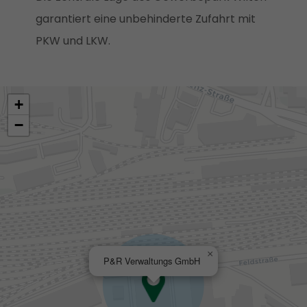
garantiert eine unbehinderte Zufahrt mit
PKW und LKW.
+
−
×
P&R Verwaltungs GmbH