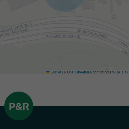
Leaflet
|
©
OpenStreetMap
contributors ©
CARTO