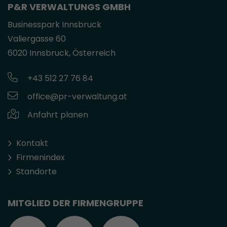
P&R VERWALTUNGS GMBH
Businesspark Innsbruck
Valiergasse 60
6020 Innsbruck, Österreich
+43 512 27 76 84
office@pr-verwaltung.at
Anfahrt planen
Kontakt
Firmenindex
Standorte
MITGLIED DER FIRMENGRUPPE