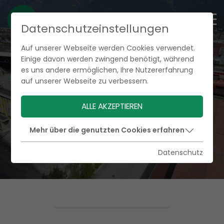
Datenschutzeinstellungen
Auf unserer Webseite werden Cookies verwendet.
Einige davon werden zwingend benötigt, während
es uns andere ermöglichen, Ihre Nutzererfahrung
auf unserer Webseite zu verbessern.
ALLE AKZEPTIEREN
Mehr über die genutzten Cookies erfahren
Datenschutz