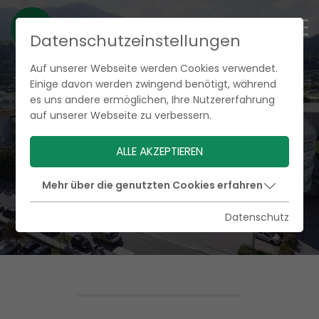
Datenschutzeinstellungen
Auf unserer Webseite werden Cookies verwendet.
Einige davon werden zwingend benötigt, während
es uns andere ermöglichen, Ihre Nutzererfahrung
auf unserer Webseite zu verbessern.
ALLE AKZEPTIEREN
Mehr über die genutzten Cookies erfahren
Datenschutz