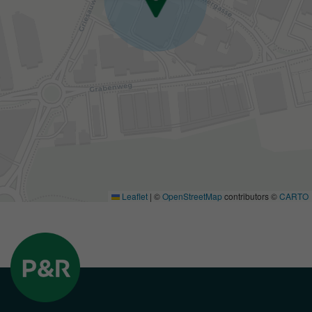
Leaflet
|
©
OpenStreetMap
contributors ©
CARTO