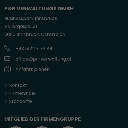
P&R VERWALTUNGS GMBH
Businesspark Innsbruck
Valiergasse 60
6020 Innsbruck, Österreich
+43 512 27 76 84
office@pr-verwaltung.at
Anfahrt planen
Kontakt
Firmenindex
Standorte
MITGLIED DER FIRMENGRUPPE